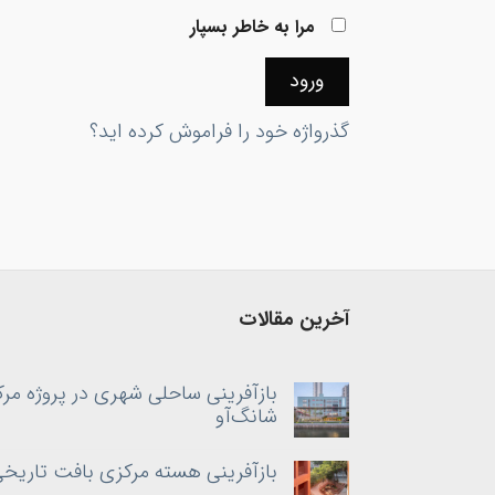
مرا به خاطر بسپار
ورود
گذرواژه خود را فراموش کرده اید؟
آخرین مقالات
بازآفرینی ساحلی شهری در پروژه مر
شانگ‌آو
بازآفرینی هسته‌ مرکزی بافت تاریخی