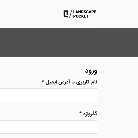
ه
حتوا
روید
ورود
نام کاربری یا آدرس ایمیل
*
گذرواژه
*