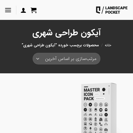
ه
حتوا
روید
آیکون طراحی شهری
خانه
/
محصولات برچسب خورده “آیکون طراحی شهری”