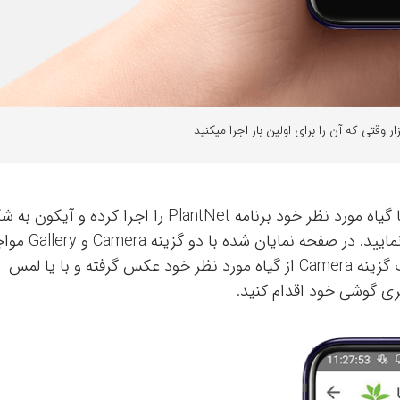
ر وقتی که آن را برای اولین بار اجرا میکنید
اکنون به منظور شروع فرایند شناسایی گل و یا گیاه مورد نظر خود برنامه PlantNet را اجرا کرده و آی
دوربین در نوار پایینی صفحه نمایش را لمس نمایید. در صفحه نمایان شده با
خواهید شد. بنابراین شما می‌توانید با انتخاب گزینه Camera از گیاه مورد نظر خود عکس گرفته و با یا لمس