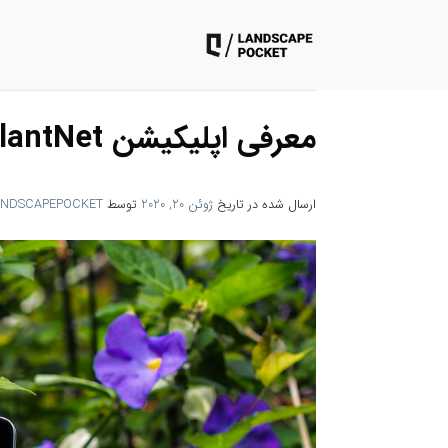
ه
حتوا
روید
معرفی اپلیکیشن PlantNet و کاربرد آن در منظر
ارسال شده در تاریخ
ژوئن 20, 2020
توسط
ANDSCAPEPOCKET