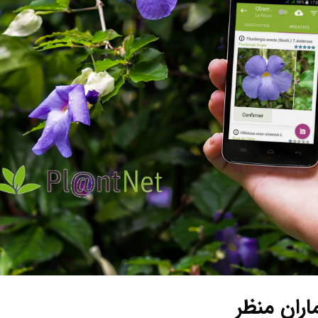
اران منظر