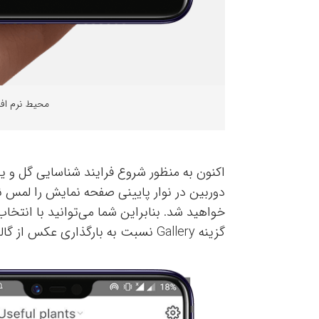
محیط نرم افزا
گزینه Gallery نسبت به بارگذاری عکس از گالری گوشی خود اقدام کنید.