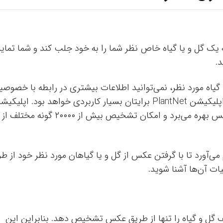
ک گل و یا گیاه خاص نظر شما را به خود جلب کند و شما تمای
.
گیاه مورد نظر، نمی‌توانید اطلاعات بیشتری در رابطه با خصوصی
آن کسب کنید. در چنین شرایطی استفاده از اپلیکیشن PlantNet برایتان بسیار کاربردی خواهد بود. اپلیک
مذکور از قابلیت شناسایی گیاهان از طریق عکس بهره می‌برد و امکان تشخیص بیش از ۲۰۰۰۰ گونه مختلف از
می‌آورد تا با گرفتن عکس از گل و یا گیاهان مورد نظر خود از ط
ت آن‌ها آشنا شوید.
واند بیش از ۲۰۰۰۰ گونه مختلف گل و گیاه را تنها از طریق عکس تشخیص دهد. بنابراین این