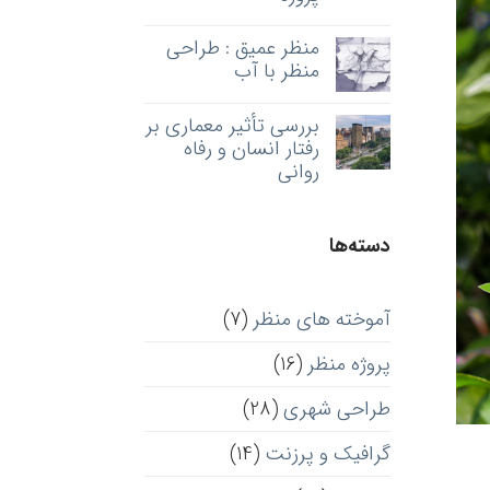
منظر عمیق : طراحی
منظر با آب
بررسی تأثیر معماری بر
رفتار انسان و رفاه
روانی
دسته‌ها
آموخته های منظر
(7)
پروژه منظر
(16)
طراحی شهری
(28)
گرافیک و پرزنت
(14)