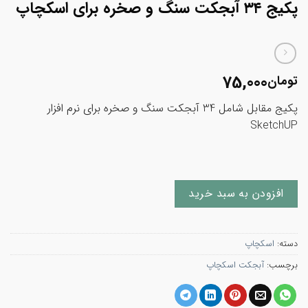
پکیج ۳۴ آبجکت سنگ و صخره برای اسکچاپ
75,000
تومان
پکیج مقابل شامل 34 آبجکت سنگ و صخره برای نرم افزار
SketchUP
افزودن به سبد خرید
دسته:
اسکچاپ
برچسب:
آبجکت اسکچاپ