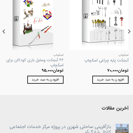
اسکچاپ
اسکچاپ
۶۲ آبجکت وسایل بازی کودکان برای
آبجکت پایه چراغی اسکچاپ
اسکچاپ
تومان
70,000
تومان
95,000
افزودن به سبد خرید
افزودن به سبد خرید
آخرین مقالات
بازآفرینی ساحلی شهری در پروژه مرکز خدمات اجتماعی
کانال شانگ‌آو