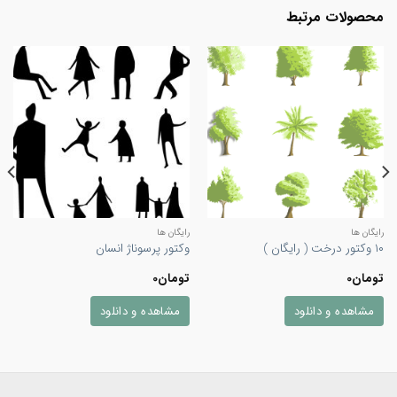
محصولات مرتبط
رایگان ها
رایگان ها
۱۰ وکتور درخت ( رایگان )
وکتور پرسوناژ انسان
تومان
0
تومان
0
مشاهده و دانلود
مشاهده و دانلود