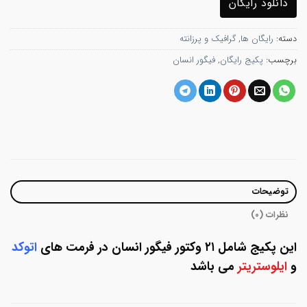
دانلود رایگان
دسته:
رایگان ها
,
گرافیک و پرزانته
برچسب:
پکیج رایگان
,
فیگور انسان
توضیحات
نظرات (0)
این پکیج شامل ۲۱ وکتور فیگور انسان در فرمت های
اتوکد
و
ایلوستریتر
می باشد