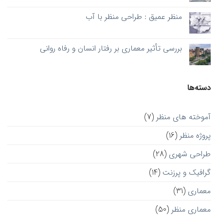
منظر عمیق : طراحی منظر با آب
بررسی تأثیر معماری بر رفتار انسان و رفاه روانی
دسته‌ها
آموخته های منظر
(7)
پروژه منظر
(16)
طراحی شهری
(28)
گرافیک و پرزنت
(14)
معماری
(31)
معماری منظر
(50)