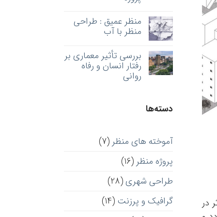
منظر عمیق : طراحی
منظر با آب
بررسی تأثیر معماری بر
رفتار انسان و رفاه
روانی
دسته‌ها
آموخته های منظر
(7)
پروژه منظر
(16)
طراحی شهری
(28)
گرافیک و پرزنت
(14)
ر در
دد و