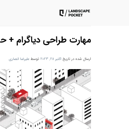
ه
حتوا
روید
مهارت طراحی دیاگرام + ح
ارسال شده در تاریخ
اکتبر 28, 2023
توسط
علیرضا انصاری