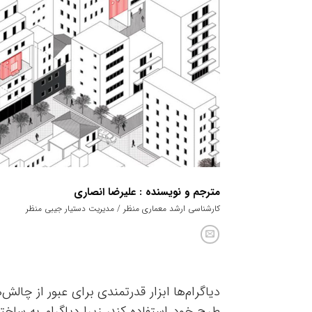
مترجم و نویسنده : علیرضا انصاری
کارشناسی ارشد معماری منظر / مدیریت دستیار جیبی منظر
دیاگرام‌ها ابزار قدرتمندی برای عبور از چالش‌ه
طرح خود استفاده کند، زیرا دیاگرام‌ به ساختا