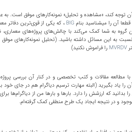
 آن توجه کند، «مشاهده و تحلیل» نمونه‌کارهای موفق است. به ع
قطعا آن را میشناسید بنام
BIG
، که یکی از قوی‌ترین دفاتر مع
 گروه به شما کمک می‌کند با چالش‌های پروژه‌های معماری، ن
 نسبت به این مسائل داشته باشید. (تحلیل نمونه‌کارهای موفق ر
تر
MVRDV
را فراموش نکنید)
د، با مطالعه مقالات و کتب تخصصی و در کنار آن بررسی پروژه‌ه
ن را یاد بگیرید (البته مهارت ترسیم دیاگرام هم در جای خود ب
 بدانید که ارزشش را دارد. بارها و بارها من از دیاگرام‌ها برا
وجود و در نتیجه ایجاد یک طرح منطقی کمک گرفته‌ام.
از چه نرم افزاری استفاده می کنید؛ حتی می‌توانید از تخته سفید