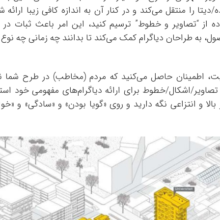
تا را منتقل می‌کند و در کنار آن به اندازه کافی زیبا ارائه ش
ده از “تصاویر و خطوط” ترسیم کنید، این امر باعث ثبات در 
ول، به طراحان دیاگرام کمک می‌کند تا بدانند چه زمانی چه نوع 
سنپت، اطمینان حاصل می‌کنید که مردم (مخاطب) در طرح شما 
 تصاویر/اشکال/خطوط برای ارائه دیاگرام‌های مفهومی خود استفا
بالا و انتزاعی نگه دارید و روی «گویا بودن» و «سادگی» و «خو