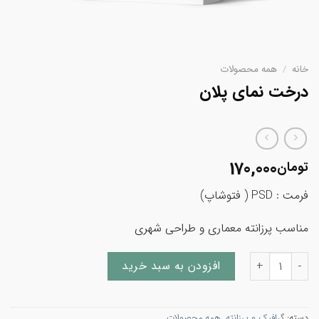
خانه
/
همه محصولات
درخت نمای پلان
170,000
تومان
فرمت : PSD ( فتوشاپ)
مناسب پرزانته معماری و طراحی شهری
درخت نمای پلان عدد
افزودن به سبد خرید
دسته:
گرافیک و پرزانته
,
همه محصولات